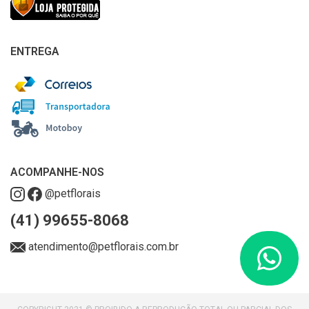
ENTREGA
ACOMPANHE-NOS
@petflorais
(41) 99655-8068
atendimento@petflorais.com.br