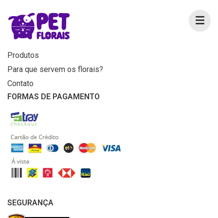
MENU
Home
Produtos
Para que servem os florais?
Contato
FORMAS DE PAGAMENTO
SEGURANÇA