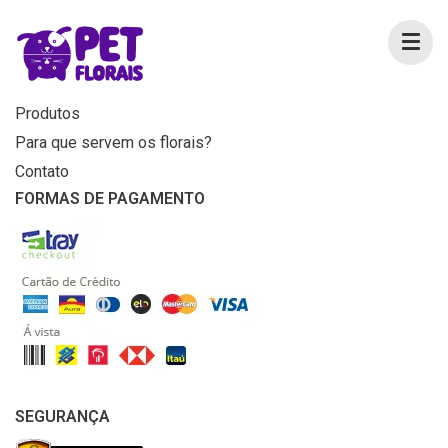
MENU
Home
Produtos
Para que servem os florais?
Contato
FORMAS DE PAGAMENTO
SEGURANÇA