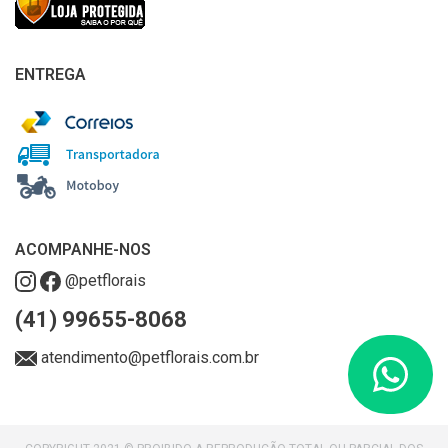
ENTREGA
ACOMPANHE-NOS
@petflorais
(41) 99655-8068
atendimento@petflorais.com.br