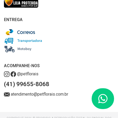
ENTREGA
ACOMPANHE-NOS
@petflorais
(41) 99655-8068
atendimento@petflorais.com.br