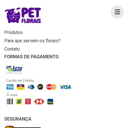
MENU
Home
Produtos
Para que servem os florais?
Contato
FORMAS DE PAGAMENTO
SEGURANÇA