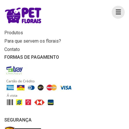
MENU
Home
Produtos
Para que servem os florais?
Contato
FORMAS DE PAGAMENTO
SEGURANÇA