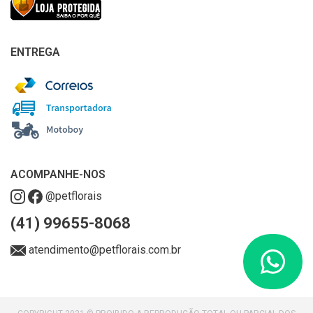
ENTREGA
ACOMPANHE-NOS
@petflorais
(41) 99655-8068
atendimento@petflorais.com.br