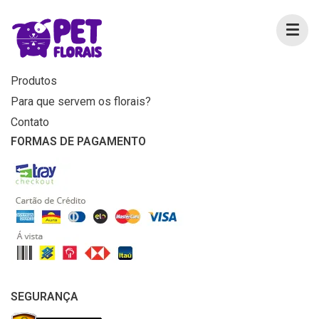
MENU
Home
Produtos
Para que servem os florais?
Contato
FORMAS DE PAGAMENTO
SEGURANÇA