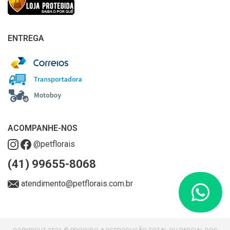
ENTREGA
ACOMPANHE-NOS
@petflorais
(41) 99655-8068
atendimento@petflorais.com.br