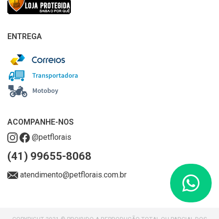
ENTREGA
ACOMPANHE-NOS
@petflorais
(41) 99655-8068
atendimento@petflorais.com.br