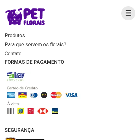
MENU
Home
Produtos
Para que servem os florais?
Contato
FORMAS DE PAGAMENTO
SEGURANÇA