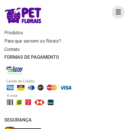
MENU
Home
Produtos
Para que servem os florais?
Contato
FORMAS DE PAGAMENTO
SEGURANÇA