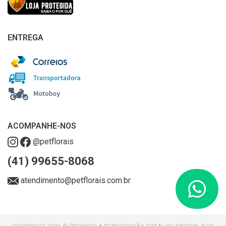
ENTREGA
ACOMPANHE-NOS
@petflorais
(41) 99655-8068
atendimento@petflorais.com.br