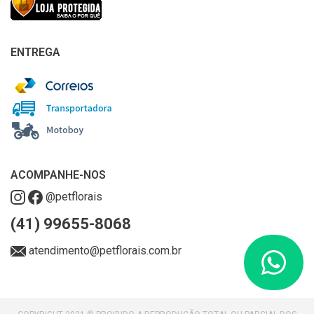
ENTREGA
ACOMPANHE-NOS
@petflorais
(41) 99655-8068
atendimento@petflorais.com.br