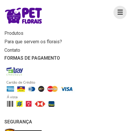
MENU
Home
Produtos
Para que servem os florais?
Contato
FORMAS DE PAGAMENTO
SEGURANÇA