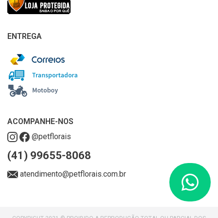
ENTREGA
ACOMPANHE-NOS
@petflorais
(41) 99655-8068
atendimento@petflorais.com.br