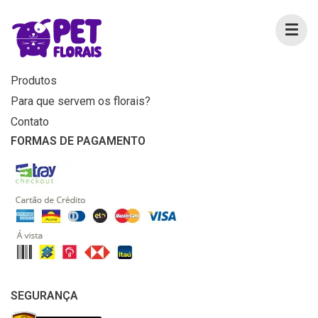
MENU
Home
Produtos
Para que servem os florais?
Contato
FORMAS DE PAGAMENTO
SEGURANÇA