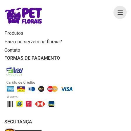
MENU
Home
Produtos
Para que servem os florais?
Contato
FORMAS DE PAGAMENTO
SEGURANÇA