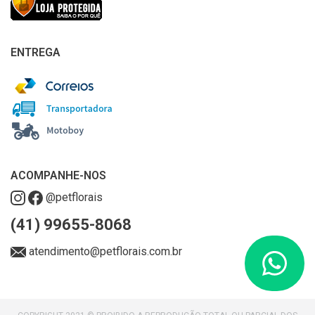
ENTREGA
ACOMPANHE-NOS
@petflorais
(41) 99655-8068
atendimento@petflorais.com.br