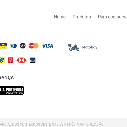
AS DE PAGAMENTO
ENTREGA
Home
Produtos
Para que serve
RANÇA
PARCIAL DOS CONTEÚDOS DESTE SITE SEM PRÉVIA AUTORIZAÇÃO