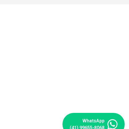
WhatsApp
(41) 99655-8068