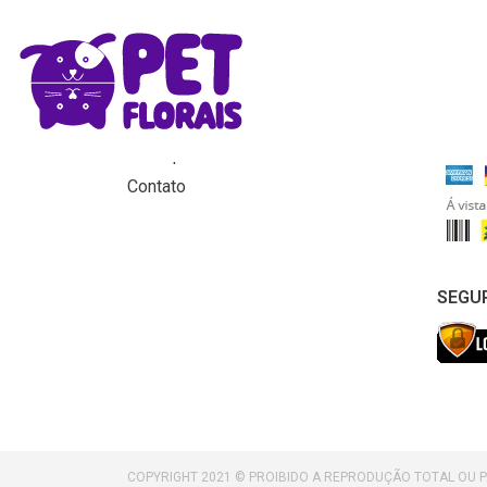
MENU
FORM
Home
Produtos
Para que servem os florais?
Contato
SEGU
COPYRIGHT 2021 © PROIBIDO A REPRODUÇÃO TOTAL OU 