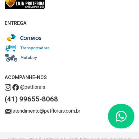
ENTREGA
ACOMPANHE-NOS
@petflorais
(41) 99655-8068
atendimento@petflorais.com.br