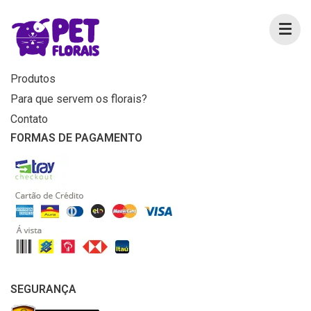
MENU
Home
Produtos
Para que servem os florais?
Contato
FORMAS DE PAGAMENTO
SEGURANÇA