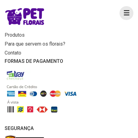
MENU
Home
Produtos
Para que servem os florais?
Contato
FORMAS DE PAGAMENTO
SEGURANÇA