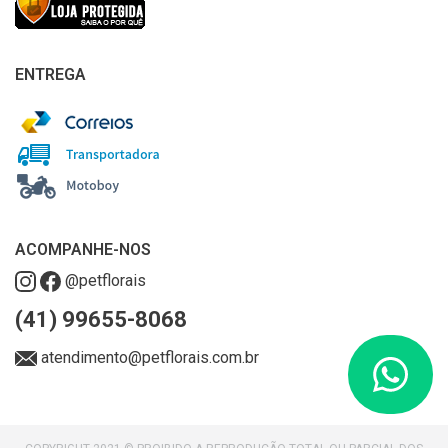
ENTREGA
ACOMPANHE-NOS
@petflorais
(41) 99655-8068
atendimento@petflorais.com.br