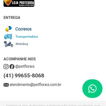
ENTREGA
ACOMPANHE-NOS
@petflorais
(41) 99655-8068
atendimento@petflorais.com.br