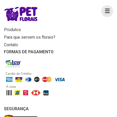
MENU
Home
Produtos
Para que servem os florais?
Contato
FORMAS DE PAGAMENTO
SEGURANÇA