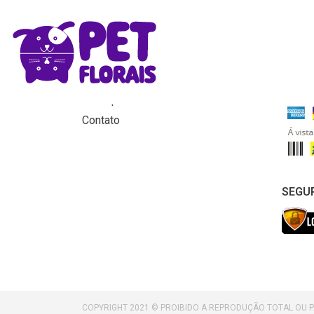
MENU
FORM
Home
Produtos
Para que servem os florais?
Contato
SEGU
COPYRIGHT 2021 © PROIBIDO A REPRODUÇÃO TOTAL OU 