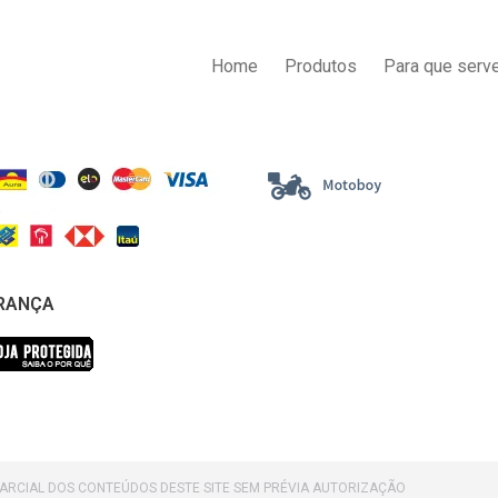
AS DE PAGAMENTO
ENTREGA
Home
Produtos
Para que serve
RANÇA
PARCIAL DOS CONTEÚDOS DESTE SITE SEM PRÉVIA AUTORIZAÇÃO