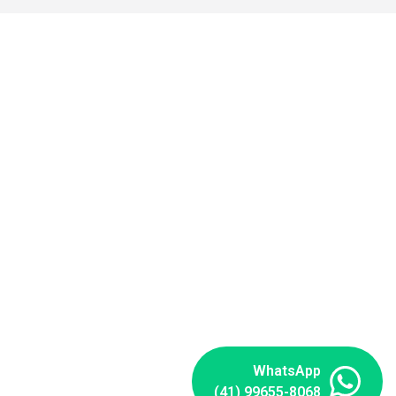
WhatsApp
(41) 99655-8068