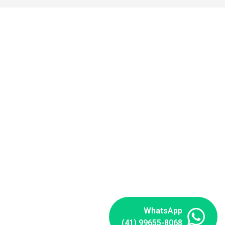
WhatsApp
(41) 99655-8068