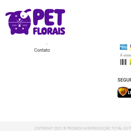
MENU
FORM
Home
Produtos
Para que servem os florais?
Contato
SEGU
COPYRIGHT 2021 © PROIBIDO A REPRODUÇÃO TOTAL OU 