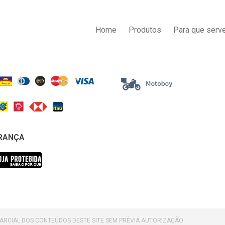
AS DE PAGAMENTO
ENTREGA
Home
Produtos
Para que serve
RANÇA
PARCIAL DOS CONTEÚDOS DESTE SITE SEM PRÉVIA AUTORIZAÇÃO